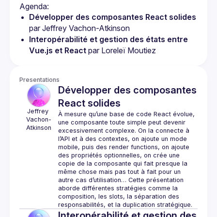
Développer des composantes React solides
par Jeffrey Vachon-Atkinson
Interopérabilité et gestion des états entre 
Vue.js et React
 par Loreleï Moutiez
Presentations
Développer des composantes
React solides
Jeffrey
À mesure qu’une base de code React évolue, 
Vachon-
une composante toute simple peut devenir 
Atkinson
excessivement complexe. On la connecte à 
l’API et à des contextes, on ajoute un mode 
mobile, puis des 
render functions
, on ajoute 
des propriétés optionnelles, on crée une 
copie de la composante qui fait presque la 
même chose mais pas tout à fait pour un 
autre cas d’utilisation… Cette présentation 
aborde différentes stratégies comme la 
composition, les 
slots
, la séparation des 
responsabilités, et la duplication stratégique.
Interopérabilité et gestion des