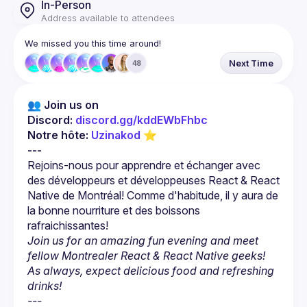
In-Person
Address available to attendees
We missed you this time around!
Next Time
48
👥 Join us on 
Discord: 
discord.gg/kddEWbFhbc
Notre hôte: 
Uzinakod
 ⭐
---
Rejoins-nous pour apprendre et échanger avec 
des développeurs et développeuses React & React 
Native de Montréal! Comme d'habitude, il y aura de 
la bonne nourriture et des boissons 
Join us for an amazing fun evening and meet 
fellow Montrealer React & React Native geeks! 
As always, expect delicious food and refreshing 
drinks!
---