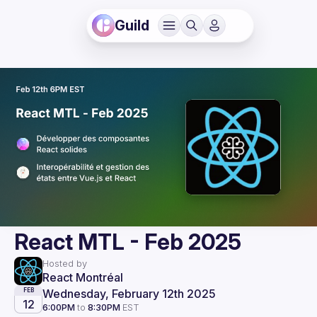
Guild
React MTL - Feb 2025
Hosted by
React Montréal
Wednesday, February 12th 2025
FEB
12
6:00PM
to
8:30PM
EST