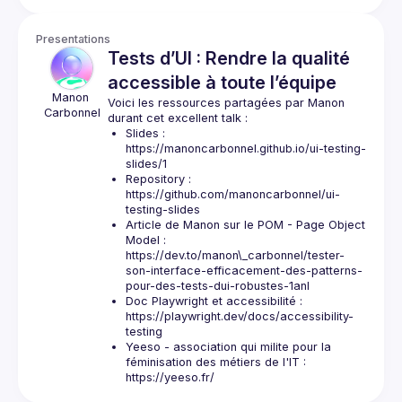
Presentations
Tests d’UI : Rendre la qualité
accessible à toute l’équipe
Manon
Voici les ressources partagées par Manon 
Carbonnel
Slides : 
https://manoncarbonnel.github.io/ui-testing-
slides/1
Repository : 
https://github.com/manoncarbonnel/ui-
testing-slides
Article de Manon sur le POM - Page Object 
Model : 
https://dev.to/manon\_carbonnel/tester-
son-interface-efficacement-des-patterns-
pour-des-tests-dui-robustes-1anl
Doc Playwright et accessibilité : 
https://playwright.dev/docs/accessibility-
testing
Yeeso - association qui milite pour la 
féminisation des métiers de l'IT : 
https://yeeso.fr/