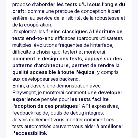
propose d’
aborder les tests d’UI sous l’angle du 
craft
 : comme une pratique de conception à part 
entière, au service de la lisibilité, de la robustesse et 
de la coopération.
J’explorerai les 
freins classiques à l’écriture de 
tests end-to-end
 efficaces (parcours utilisateurs 
multiples, évolutions fréquentes de l’interface, 
difficulté à choisir quoi tester) et montrerai 
comment le design des tests, appuyé sur des 
patterns d’architecture, permet de rendre la 
qualité accessible à toute l’équipe
, y compris 
aux développeur·ses backend.
Enfin, à travers une démonstration avec 
Playwright, je montrerai comment 
une developer 
experience
 pensée pour 
les tests facilite 
l’adoption de ces pratiques
 : API expressives, 
feedback rapide, outils de debug intégrés.
Je vais également vous montrer comment ces 
tests automatisés peuvent vous aider à 
améliorer 
l'accessibilité
.