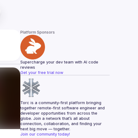
Platform Sponsors
Supercharge your dev team with AI code 
reviews
Get your free trial now
Torc is a community-first platform bringing 
together remote-first software engineer and 
developer opportunities from across the 
globe. Join a network that’s all about 
connection, collaboration, and finding your 
next big move — together.
Join our community today!