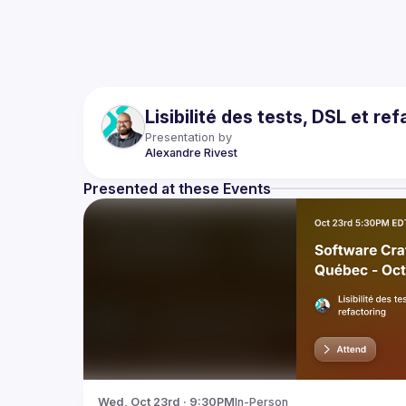
Lisibilité des tests, DSL et re
Presentation by
Alexandre
Rivest
Presented at these Events
Wed, Oct 23rd · 9:30PM
In-Person