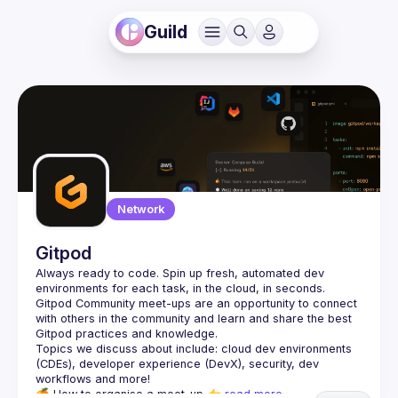
Guild
Network
Gitpod
Always ready to code. Spin up fresh, automated dev 
Gitpod Community meet-ups are an opportunity to connect 
with others in the community and learn and share the best 
Topics we discuss about include: cloud dev environments 
(CDEs), developer experience (DevX), security, dev 
🍊 
How to organise a meet-up
 👉 
read more