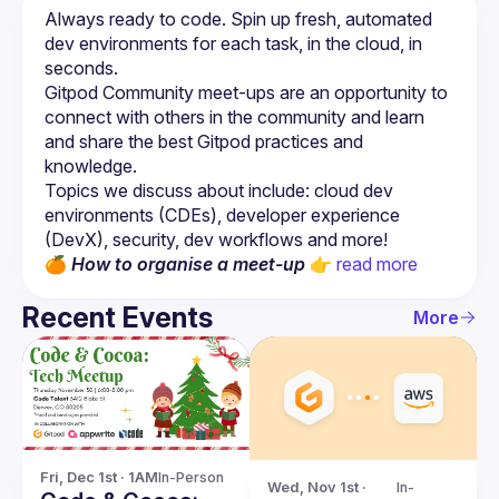
Always ready to code. Spin up fresh, automated 
dev environments for each task, in the cloud, in 
Gitpod Community meet-ups are an opportunity to 
connect with others in the community and learn 
and share the best Gitpod practices and 
Topics we discuss about include: cloud dev 
environments (CDEs), developer experience 
🍊 
How to organise a meet-up
 👉 
read more
Recent Events
More
Fri, Dec 1st · 1AM
In-Person
Wed, Nov 1st · 
In-